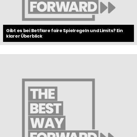
Gibt es bei Betflare faire Spielregeln und Limits? Ein
klarer Überblick