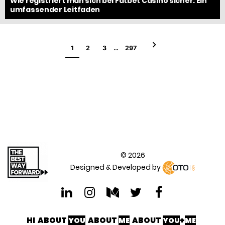
Wie registriert man sich bei Fatbet Casino sicher: Ein
umfassender Leitfaden
Posts
1
2
3
…
297
navigation
© 2026
Designed & Developed by
HI
ABOUT
ABOUT
ABOUT
+
YOU
ME
YOU
ME